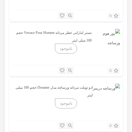
0
تستر اماراتی عطر مردانه Versace Pour Homme حجم
100 میلی لیتر
0
ادو تویلت مردانه ورساچه مدل Dreamer حجم 100 میلی
لیتر
0