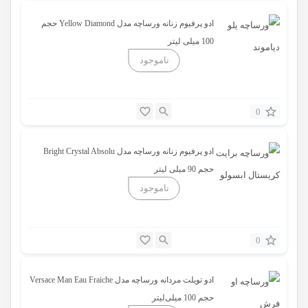
ادو پرفیوم زنانه ورساچه مدل Yellow Diamond حجم
100 میلی لیتر
0
ادو پرفیوم زنانه ورساچه مدل Bright Crystal Absolu
حجم 90 میلی لیتر
0
ادو تویلت مردانه ورساچه مدل Versace Man Eau Fraiche
حجم 100 میلی‌لیتر