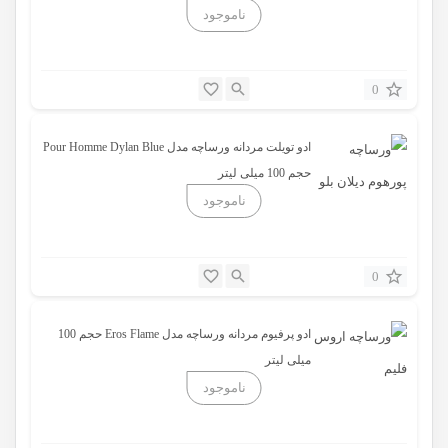
0
ادو تویلت مردانه ورساچه مدل Pour Homme Dylan Blue
حجم 100 میلی لیتر
0
ادو پرفیوم مردانه ورساچه مدل Eros Flame حجم 100
میلی لیتر