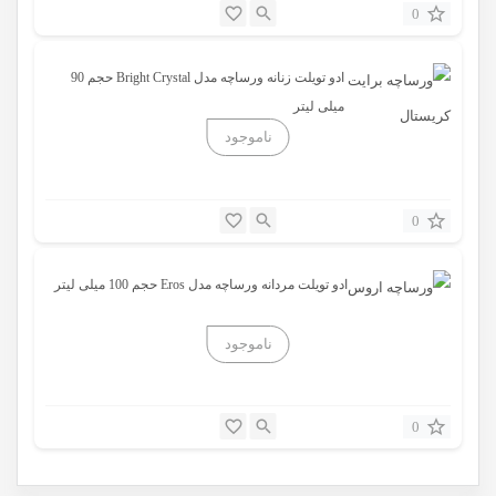
0
ادو تویلت زنانه ورساچه مدل Bright Crystal حجم 90
میلی لیتر
0
ادو تویلت مردانه ورساچه مدل Eros حجم 100 میلی لیتر
0