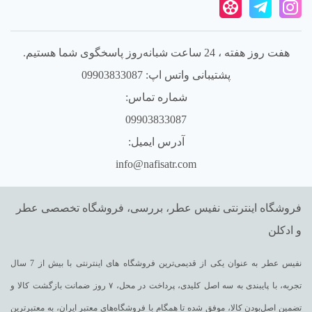
هفت روز هفته ، 24 ساعت شبانه‌روز پاسخگوی شما هستیم.
پشتیبانی واتس اپ: 09903833087
شماره تماس:
09903833087
آدرس ایمیل:
info@nafisatr.com
فروشگاه اینترنتی نفیس عطر، بررسی، فروشگاه تخصصی عطر
و ادکلن
نفیس عطر به عنوان یکی از قدیمی‌ترین فروشگاه های اینترنتی با بیش از 7 سال
تجربه، با پایبندی به سه اصل کلیدی، پرداخت در محل، ۷ روز ضمانت بازگشت کالا و
تضمین اصل‌بودن کالا، موفق شده تا همگام با فروشگاه‌های معتبر ایران، به معتبرترین