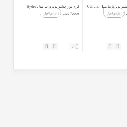
کرم دور چشم نوتروژینا مدل Cellular
کرم دور چشم نوتروژینا مدل Hydro
Boost حجم 15 میلی لیتر
0