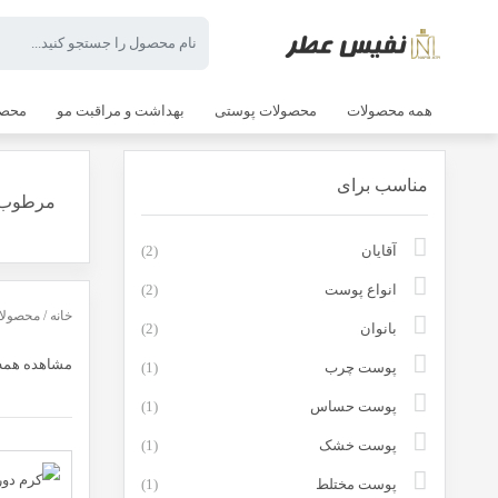
همه محصولات
محصولات پوستی
بهداشت و مراقبت مو
محصو
مناسب برای
مرطوب ک
آقایان
(2)
انواع پوست
(2)
خانه
/
محصولا
بانوان
(2)
مشاهده همه 4 نتیج
پوست چرب
(1)
پوست حساس
(1)
پوست خشک
(1)
پوست مختلط
(1)