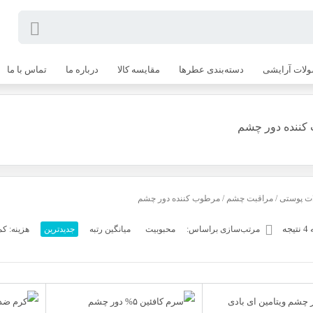
لات آرایشی
دسته‌بندی عطرها
مقایسه کالا
درباره ما
تماس با ما
ننده دور چشم
ت پوستی
/
مراقبت چشم
/ مرطوب کننده دور چشم
ه
مرتب‌سازی براساس:
محبوبیت
میانگین رتبه
جدیدترین
هزینه: کم 