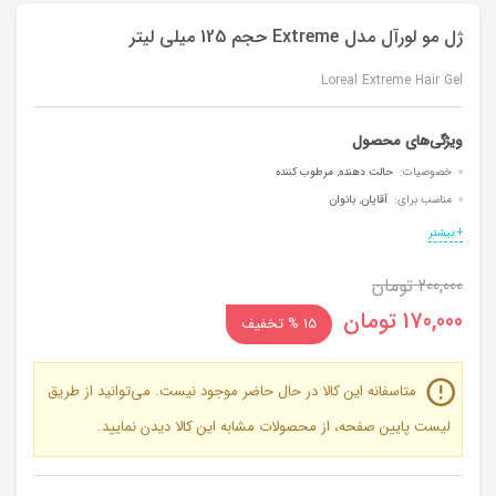
ژل مو لورآل مدل Extreme حجم 125 میلی لیتر
Loreal Extreme Hair Gel
ویژگی‌های محصول
خصوصیات:
حالت دهنده
,
مرطوب کننده
مناسب برای:
آقایان
,
بانوان
+ بیشتر
200,000
تومان
170,000
تومان
15 % تخفیف
متاسفانه این کالا در حال حاضر موجود نیست. می‌توانید از طریق
لیست پایین صفحه، از محصولات مشابه این کالا دیدن نمایید.