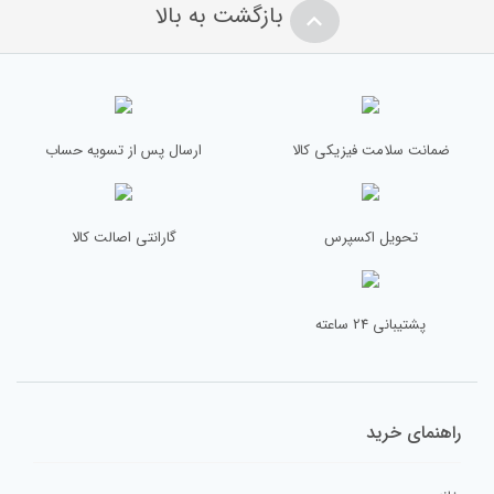
بازگشت به بالا
نشانی ایمیل شما منتشر نخواهد شد.
بخش‌های موردنیاز علامت‌گذاری
شده‌اند
*
امتیاز شما
*
ضمانت سلامت فیزیکی کالا
ارسال پس از تسویه حساب
دیدگاه شما
*
تحویل اکسپرس
گارانتی اصالت کالا
پشتیبانی 24 ساعته
راهنمای خرید