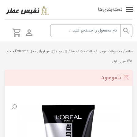
دسته‌بندی‌ها
خانه
/
محصولات مویی
/
حالت دهنده ها
/
ژل مو
/ ژل مو لورآل مدل Extreme حجم
125 میلی لیتر
ناموجود