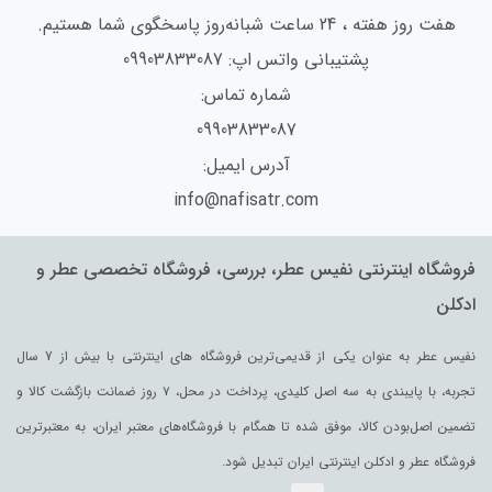
هفت روز هفته ، 24 ساعت شبانه‌روز پاسخگوی شما هستیم.
پشتیبانی واتس اپ: 09903833087
شماره تماس:
09903833087
آدرس ایمیل:
info@nafisatr.com
فروشگاه اینترنتی نفیس عطر، بررسی، فروشگاه تخصصی عطر و
ادکلن
نفیس عطر به عنوان یکی از قدیمی‌ترین فروشگاه های اینترنتی با بیش از 7 سال
تجربه، با پایبندی به سه اصل کلیدی، پرداخت در محل، ۷ روز ضمانت بازگشت کالا و
تضمین اصل‌بودن کالا، موفق شده تا همگام با فروشگاه‌های معتبر ایران، به معتبرترین
فروشگاه عطر و ادکلن اینترنتی ایران تبدیل شود.