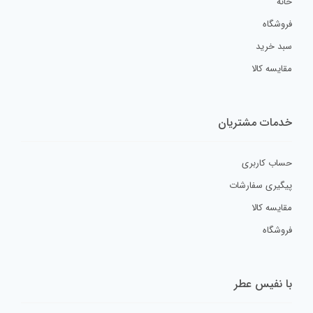
خانه
نام
*
فروشگاه
سبد خرید
مقایسه کالا
ایمیل
*
خدمات مشتریان
حساب کاربری
ذخیره نام، ایمیل و وبسایت من در مرورگر برای زمانی که دوباره دیدگاهی
پیگیری سفارشات
می‌نویسم.
مقایسه کالا
فروشگاه
با نفیس عطر